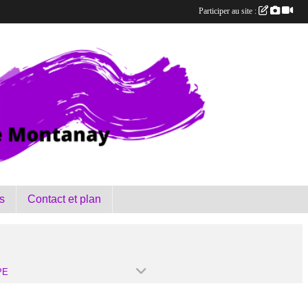
Participer au site :
s
Contact et plan
PE