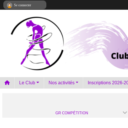
Panneau de gestion des cookies
Se connecter
Le Club
Nos activités
Inscriptions 2026-2
GR COMPÉTITION